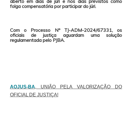
aberto
em dias de júri e nos dias previstos como
folga compensatória por participar do júri.
Com o Processo Nº TJ-ADM-2024/67331, os
oficiais de justiça aguardam uma solução
regulamentada pelo PJBA.
AOJUS-BA
, UNIÃO PELA VALORIZAÇÃO DO
OFICIAL DE JUSTIÇA!