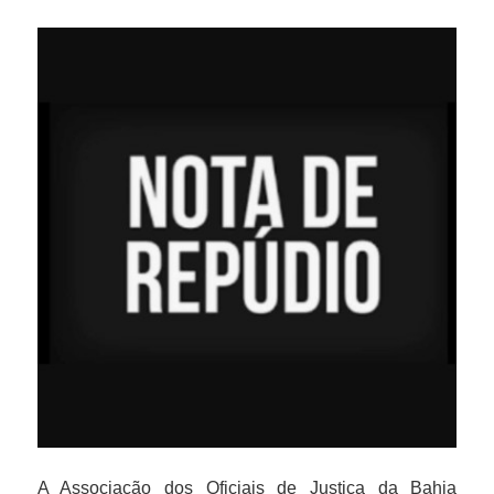
A Associação dos Oficiais de Justiça da Bahia