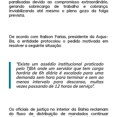
paralisadas devido ao compromisso extraordinário,
gerando sobrecarga de trabalho e cobrança.
Inviabilizando até mesmo o pleno gozo da folga
prevista.
De acordo com Itailson Farias, presidente da Aojus-
Ba, a entidade protocolou o pedido motivada em
resolver a seguinte situação:
“Existe um assédio institucional praticado
pelo TJBA onde um servidor que tem carga
horária de 6h diária é escalado para uma
demanda sem hora para terminar e sem ao
menos intervalo para descanso, muitas
vezes passando de 12 horas de serviço”.
Os oficiais de justiça no interior da Bahia reclamam
do fluxo de distribuição de mandados
continuar