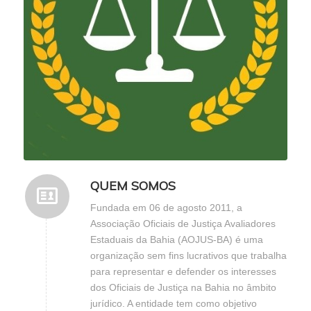
QUEM SOMOS
Fundada em 06 de agosto 2011, a
Associação Oficiais de Justiça Avaliadores
Estaduais da Bahia (AOJUS-BA) é uma
organização sem fins lucrativos que trabalha
para representar e defender os interesses
dos Oficiais de Justiça na Bahia no âmbito
jurídico. A entidade tem como objetivo