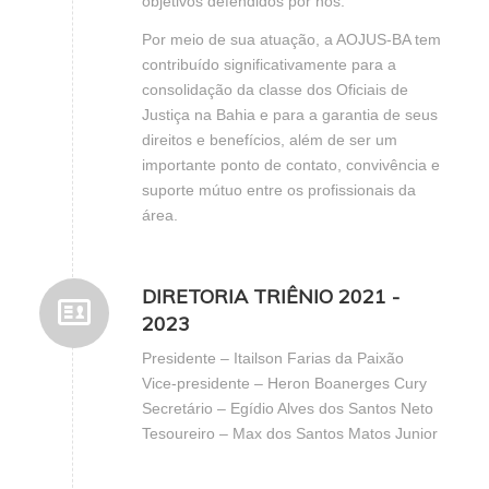
objetivos defendidos por nós.
Por meio de sua atuação, a AOJUS-BA tem
contribuído significativamente para a
consolidação da classe dos Oficiais de
Justiça na Bahia e para a garantia de seus
direitos e benefícios, além de ser um
importante ponto de contato, convivência e
suporte mútuo entre os profissionais da
área.
DIRETORIA TRIÊNIO 2021 -
2023
Presidente – Itailson Farias da Paixão
Vice-presidente – Heron Boanerges Cury
Secretário – Egídio Alves dos Santos Neto
Tesoureiro – Max dos Santos Matos Junior