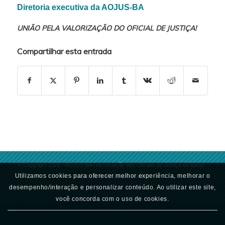
Diretoria executiva da AOJUS-BA
UNIÃO PELA VALORIZAÇÃO DO OFICIAL DE JUSTIÇA!
Compartilhar esta entrada
© Copyright 2026 - AOJUS-BA | Associação dos Oficiais de Justiça da Bahia -
Utilizamos cookies para oferecer melhor experiência, melhorar o
Todos os direitos Reservados.
desempenho/interação e personalizar conteúdo. Ao utilizar este site,
você concorda com o uso de cookies.