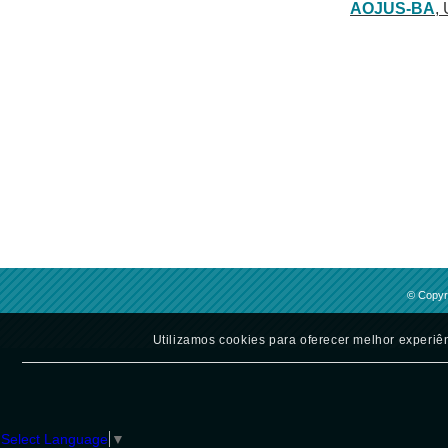
AOJUS-BA
,
© Copyri
Utilizamos cookies para oferecer melhor experiên
Select Language
▼