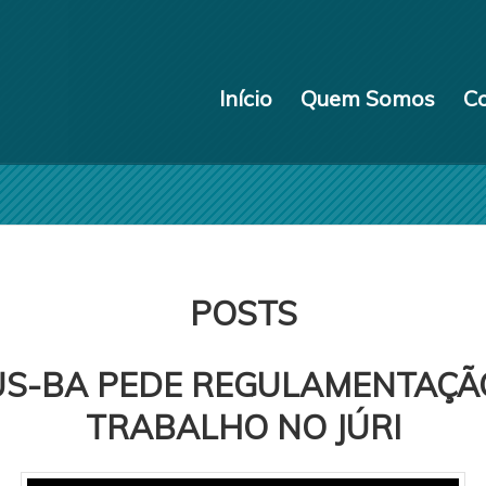
Início
Quem Somos
C
POSTS
US-BA PEDE REGULAMENTAÇÃ
TRABALHO NO JÚRI