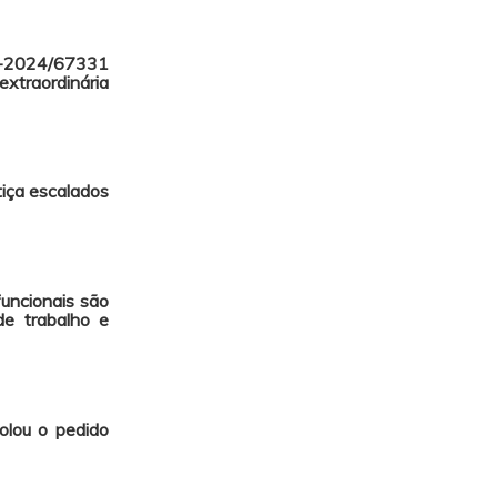
-2024/67331
extraordinária
tiça escalados
funcionais são
de trabalho e
olou o pedido