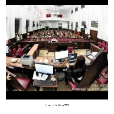
Fonte: ASCOM/PJBA