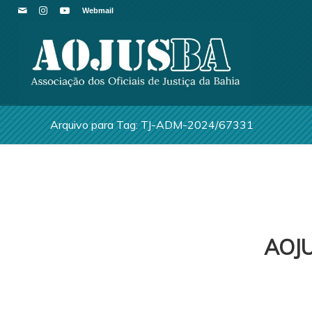
Webmail
Arquivo para Tag: TJ-ADM-2024/67331
AOJ