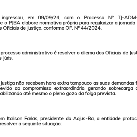
 ingressou, em 09/09/24, com o Processo Nº TJ-ADM
ue o PJBA elabore normativa própria para regularizar a jornada 
s Oficiais de Justiça, conforme OF. Nº 44/2024.
 processo administrativo é resolver o dilema dos Oficiais de Jus
 Júris.
e justiça não recebem hora extra tampouco as suas demandas 
devido ao compromisso extraordinário, gerando sobrecarga 
iabilizando até mesmo o pleno gozo da folga prevista.
m Itailson Farias, presidente da Aojus-Ba, a entidade protoc
esolver a seguinte situação: