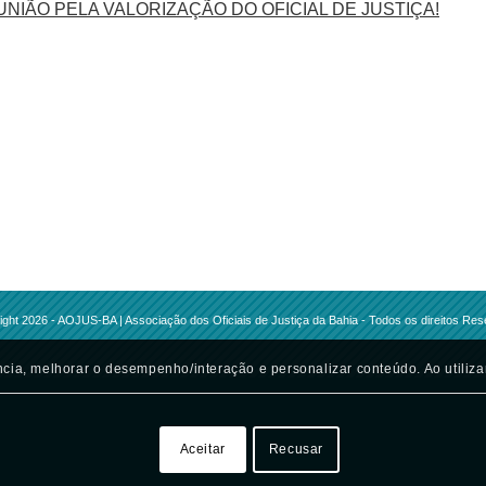
 UNIÃO PELA VALORIZAÇÃO DO OFICIAL DE JUSTIÇA!
ght 2026 - AOJUS-BA | Associação dos Oficiais de Justiça da Bahia - Todos os direitos Re
cia, melhorar o desempenho/interação e personalizar conteúdo. Ao utiliza
Aceitar
Recusar