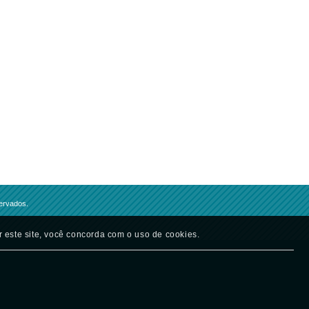
servados.
r este site, você concorda com o uso de cookies.