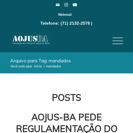
Webmail
Telefone: (71) 2132-2578 |
Arquivo para Tag: mandados
Você está aqui:
Início
/
mandados
POSTS
AOJUS-BA PEDE
REGULAMENTAÇÃO DO