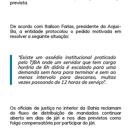
prevista.
De acordo com Itailson Farias, presidente da Aojus-
Ba, a entidade protocolou o pedido motivada em
resolver a seguinte situação:
“Existe um assédio institucional praticado
pelo TJBA onde um servidor que tem carga
horária de 6h diária é escalado para uma
demanda sem hora para terminar e sem ao
menos intervalo para descanso, muitas
vezes passando de 12 horas de serviço”.
Os oficiais de justiça no interior da Bahia reclamam
do fluxo de distribuição de mandados
continuar
aberto
em dias de júri e nos dias previstos como
folga compensatória por participar do júri.