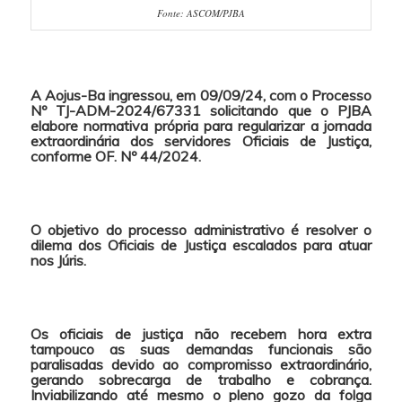
Fonte: ASCOM/PJBA
A Aojus-Ba ingressou, em 09/09/24, com o Processo
Nº TJ-ADM-2024/67331 solicitando que o PJBA
elabore normativa própria para regularizar a jornada
extraordinária dos servidores Oficiais de Justiça,
conforme OF. Nº 44/2024.
O objetivo do processo administrativo é resolver o
dilema dos Oficiais de Justiça escalados para atuar
nos Júris.
Os oficiais de justiça não recebem hora extra
tampouco as suas demandas funcionais são
paralisadas devido ao compromisso extraordinário,
gerando sobrecarga de trabalho e cobrança.
Inviabilizando até mesmo o pleno gozo da folga