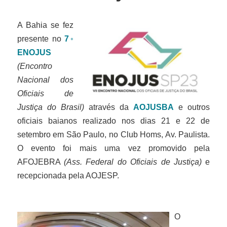
A Bahia se fez
presente no
7◦
ENOJUS
(Encontro
Nacional dos
Oficiais de
Justiça do Brasil)
através da
AOJUSBA
e outros
oficiais baianos realizado nos dias 21 e 22 de
setembro em São Paulo, no Club Homs, Av. Paulista.
O evento foi mais uma vez promovido pela
AFOJEBRA
(Ass. Federal do Oficiais de Justiça)
e
recepcionada pela AOJESP.
O